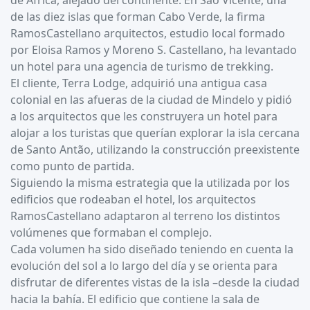
de África, alejado del continente. En São Vicente, una
de las diez islas que forman Cabo Verde, la firma
RamosCastellano arquitectos, estudio local formado
por Eloisa Ramos y Moreno S. Castellano, ha levantado
un hotel para una agencia de turismo de trekking.
El cliente, Terra Lodge, adquirió una antigua casa
colonial en las afueras de la ciudad de Mindelo y pidió
a los arquitectos que les construyera un hotel para
alojar a los turistas que querían explorar la isla cercana
de Santo Antão, utilizando la construcción preexistente
como punto de partida.
Siguiendo la misma estrategia que la utilizada por los
edificios que rodeaban el hotel, los arquitectos
RamosCastellano adaptaron al terreno los distintos
volúmenes que formaban el complejo.
Cada volumen ha sido diseñado teniendo en cuenta la
evolución del sol a lo largo del día y se orienta para
disfrutar de diferentes vistas de la isla –desde la ciudad
hacia la bahía. El edificio que contiene la sala de