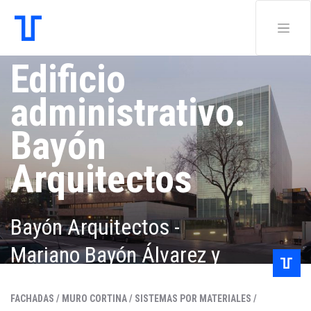
Edificio
administrativo.
Bayón
Arquitectos
Bayón Arquitectos -
Mariano Bayón Álvarez y
Pablo Bayón Villamor
FACHADAS /
MURO CORTINA /
SISTEMAS POR MATERIALES /