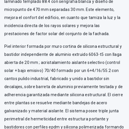
laminado templado 88.4 con serigrafia blanca y diseño de
micropunto de 470 mm separadas 30 mm. Este elemento,
mejora el confort del edificio, en cuanto que tamiza la luz y la
incidencia directa de los rayos solares y mejora las
prestaciones de factor solar del conjunto de la fachada.
Piel interior formada por muro cortina de silicona estructural y
bastidor independiente de aluminio extruido 6063-t5 con llaga
abierta de 20 mm ; acristalamiento aislante selectivo (control
solar + bajo emisivo) 70/40 formado por un 6+4/16/55.2 con
cantos pulido industrial, fabricado y unido a bastidor sin
decalajes, sobre barreta de aluminio previamente testada y de
adherencia garantizada mediante silicona estructural. El cierre
entre plantas se resuelve mediante bandejas de acero
galvanizado y material aislante. El sistema posee triple junta
perimetral de hermeticidad entre estructura portante y
bastidores con perfiles epdm y silicona polimerizada formando