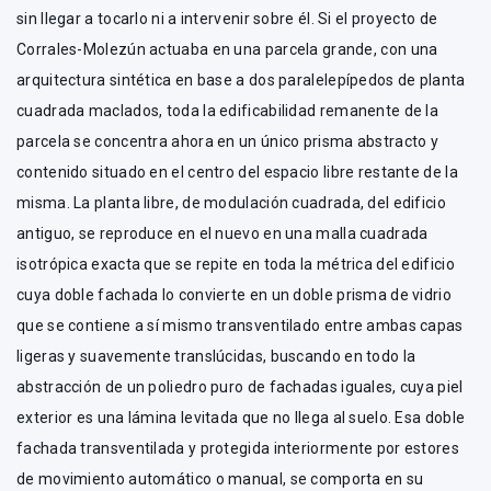
sin llegar a tocarlo ni a intervenir sobre él. Si el proyecto de
Corrales-Molezún actuaba en una parcela grande, con una
arquitectura sintética en base a dos paralelepípedos de planta
cuadrada maclados, toda la edificabilidad remanente de la
parcela se concentra ahora en un único prisma abstracto y
contenido situado en el centro del espacio libre restante de la
misma. La planta libre, de modulación cuadrada, del edificio
antiguo, se reproduce en el nuevo en una malla cuadrada
isotrópica exacta que se repite en toda la métrica del edificio
cuya doble fachada lo convierte en un doble prisma de vidrio
que se contiene a sí mismo transventilado entre ambas capas
ligeras y suavemente translúcidas, buscando en todo la
abstracción de un poliedro puro de fachadas iguales, cuya piel
exterior es una lámina levitada que no llega al suelo. Esa doble
fachada transventilada y protegida interiormente por estores
de movimiento automático o manual, se comporta en su