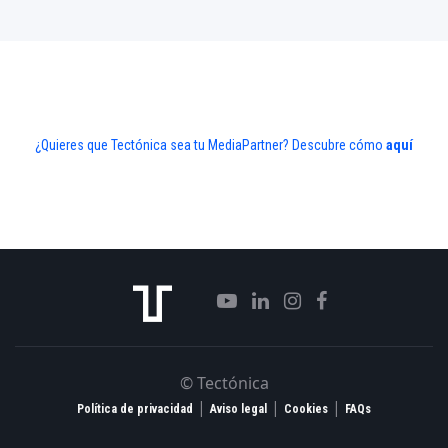
¿Quieres que Tectónica sea tu MediaPartner? Descubre cómo
aquí
© Tectónica
|
|
|
Política de privacidad
Aviso legal
Cookies
FAQs