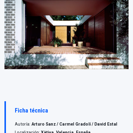
Ficha técnica
Autoría:
Arturo Sanz / Carmel Gradolí / David Estal
Localización:
Xàtiva, Valencia, España