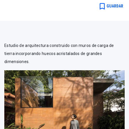
bookmark_border
GUARDAR
Estudio de arquitectura construido con muros de carga de
tierra incorporando huecos acristalados de grandes
dimensiones.