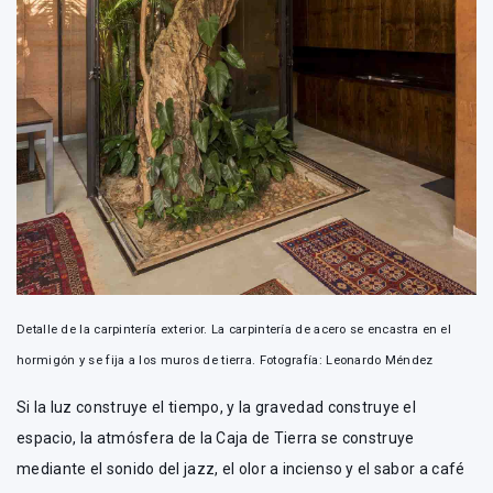
Detalle de la carpintería exterior. La carpintería de acero se encastra en el
hormigón y se fija a los muros de tierra. Fotografía: Leonardo Méndez
Si la luz construye el tiempo, y la gravedad construye el
espacio, la atmósfera de la Caja de Tierra se construye
mediante el sonido del jazz, el olor a incienso y el sabor a café