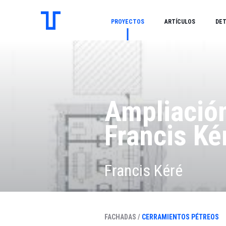
PROYECTOS
ARTÍCULOS
DET
Ampliación
Francis Ké
Francis Kéré
FACHADAS /
CERRAMIENTOS PÉTREOS