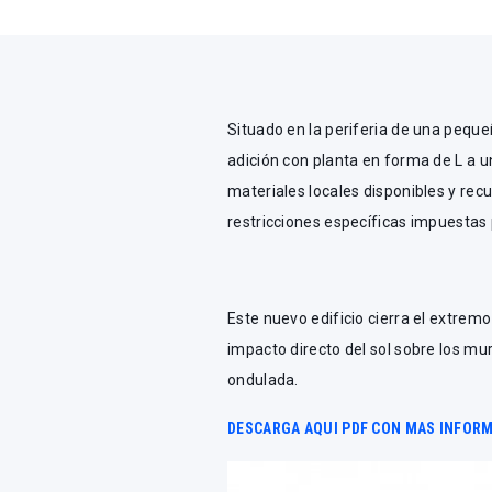
Situado en la periferia de una peque
adición con planta en forma de L a un
materiales locales disponibles y rec
restricciones específicas impuestas p
Este nuevo edificio cierra el extrem
impacto directo del sol sobre los m
ondulada.
DESCARGA AQUI PDF CON MAS INFOR