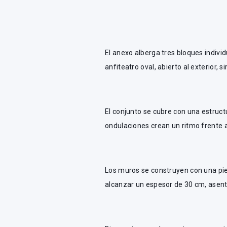
El anexo alberga tres bloques individ
anfiteatro oval, abierto al exterior,
El conjunto se cubre con una estruct
ondulaciones crean un ritmo frente a
Los muros se construyen con una pied
alcanzar un espesor de 30 cm, asent