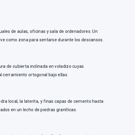
uales de aulas, oficinas y sala de ordenadores. Un
 sirve como zona para sentarse durante los descansos.
ura de cubierta inclinada en voladizo cuyas
l cerramiento ortogonal bajo ellas.
ra local, la laterita, y finas capas de cemento hasta
ados en un lecho de piedras graníticas.