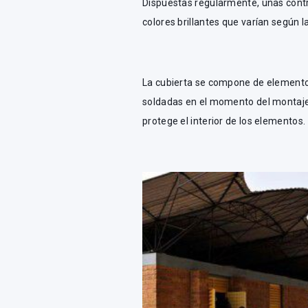
Dispuestas regularmente, unas contr
colores brillantes que varían según la
La cubierta se compone de elemento
soldadas en el momento del montaje.
protege el interior de los elementos.