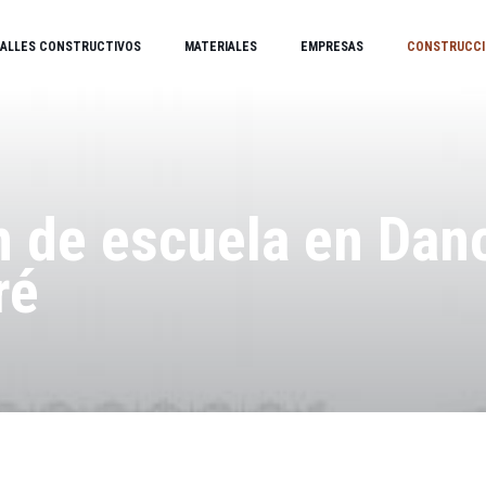
ALLES CONSTRUCTIVOS
MATERIALES
EMPRESAS
CONSTRUCCI
 de escuela en Dan
ré