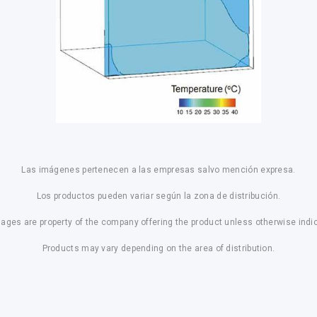
Las imágenes pertenecen a las empresas salvo mención expresa.
Los productos pueden variar según la zona de distribución.
mages are property of the company offering the product unless otherwise indi
Products may vary depending on the area of distribution.