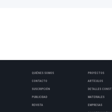
QUIÉNES SOMOS
PROYECTOS
CONTACTO
ARTÍCULOS
SUSCRIPCIÓN
DETALLES CONST
PUBLICIDAD
MATERIALES
REVISTA
EMPRESAS