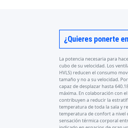
¿Quieres ponerte e
La potencia necesaria para hace
cubo de su velocidad. Los vent
HVLS) reducen el consumo movi
tamaño y no a su velocidad. Por
capaz de desplazar hasta 640.1
máxima. En colaboración con el 
contribuyen a reducir la estrati
temperatura de toda la sala y r
temperatura de confort a nivel 
sensación térmica corporal entr
indicado en espacios de gran vo