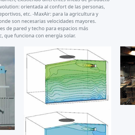
rvolution: orientada al confort de las personas,
portivos, etc. -MaxAir: para la agricultura y
 donde son necesarias velocidades mayores.
es de pared y techo para espacios más
c, que funciona con energía solar.