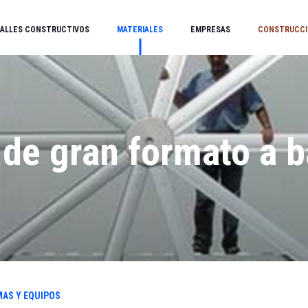
ALLES CONSTRUCTIVOS
MATERIALES
EMPRESAS
CONSTRUCCI
 de gran formato a b
s
MAS Y EQUIPOS