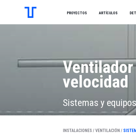
PROYECTOS
ARTÍCULOS
DET
Ventilador
velocidad
Sistemas y equipo
INSTALACIONES /
VENTILACIÓN /
SISTE