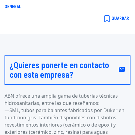
GENERAL
bookmark_border
GUARDAR
¿Quieres ponerte en contacto
email
con esta empresa?
ABN ofrece una amplia gama de tuberías técnicas
hidrosanitarias, entre las que reseñamos:
—SML, tubos para bajantes fabricados por Düker en
fundición gris. También disponibles con distintos
revestimientos interiores (cerámico o de epoxi) y
exteriores (cerámico, zinc, resina) para aguas