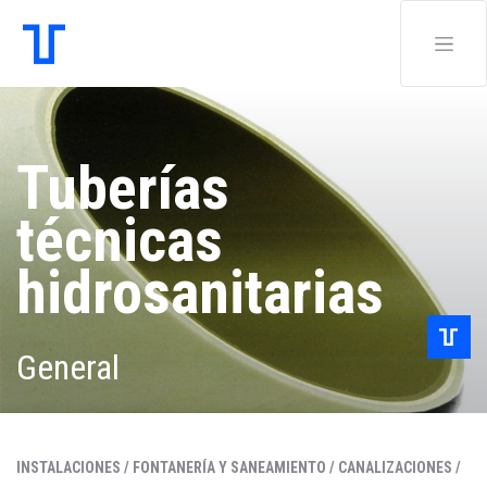
Tuberías
técnicas
hidrosanitarias
General
INSTALACIONES /
FONTANERÍA Y SANEAMIENTO /
CANALIZACIONES /