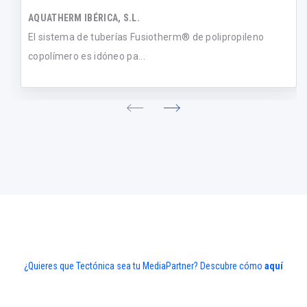
AQUATHERM IBÉRICA, S.L.
El sistema de tuberías Fusiotherm® de polipropileno
copolímero es idóneo pa...
¿Quieres que Tectónica sea tu MediaPartner? Descubre cómo
aquí