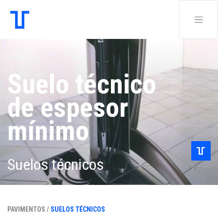
Suelo técnico
de espesor
mínimo
Suelos técnicos
PAVIMENTOS /
SUELOS TÉCNICOS