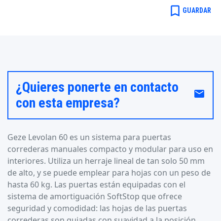
bookmark_border
GUARDAR
¿Quieres ponerte en contacto
email
con esta empresa?
Geze Levolan 60 es un sistema para puertas
correderas manuales compacto y modular para uso en
interiores. Utiliza un herraje lineal de tan solo 50 mm
de alto, y se puede emplear para hojas con un peso de
hasta 60 kg. Las puertas están equipadas con el
sistema de amortiguación SoftStop que ofrece
seguridad y comodidad: las hojas de las puertas
correderas son guiadas con suavidad a la posición