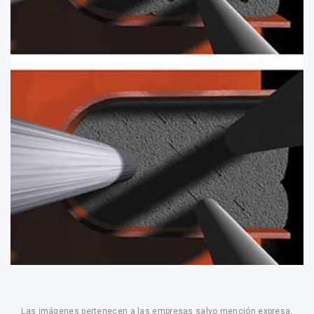
Las imágenes pertenecen a las empresas salvo mención expresa.