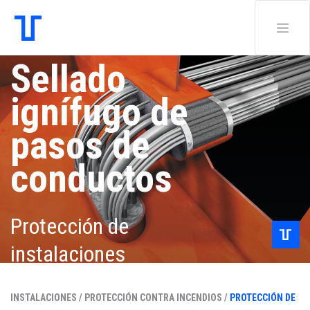
Sellado
ignífugo de
pasos de
conductos
Protección de
instalaciones
INSTALACIONES /
PROTECCIÓN CONTRA INCENDIOS /
PROTECCIÓN DE