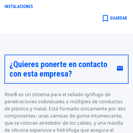
INSTALACIONES
bookmark_border
GUARDAR
¿Quieres ponerte en contacto
email
con esta empresa?
Rise® es un sistema para el sellado ignífugo de
penetraciones individuales o múltiples de conductos
de plástico y metal. Está formado únicamente por dos
componentes: unas camisas de goma intumescente,
que se colocan alrededor de los cables, y una masilla
de silicona expansiva e hidrófuga que asegura el