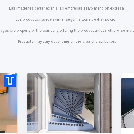
Las imágenes pertenecen a las empresas salvo mención expresa.
Los productos pueden variar según la zona de distribución.
mages are property of the company offering the product unless otherwise indi
Products may vary depending on the area of distribution.