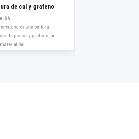
tura de cal y grafeno
Escaleras helicoida
prefabricadas de h
A, SA
acero o madera
henstone es una pintura
uesta por cal y grafeno, un
RIZZI S.A.S. DI RIZZI ENRI
aterial de...
Rizzi diseña, fabrica e in
helicoidales de hormigón,