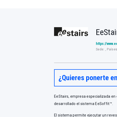
EeStai
https://www.
Sede: , Paíse
¿Quieres ponerte e
EeStairs, empresa especializada en e
desarrollado el sistema EeSoffit™.
El sistema permite ejecutar un reve