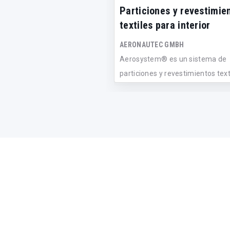
Particiones y revestimie
textiles para interior
AERONAUTEC GMBH
Aerosystem® es un sistema de
particiones y revestimientos text
que perm...