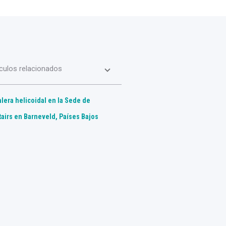
iculos relacionados
lera helicoidal en la Sede de
tairs en Barneveld, Países Bajos