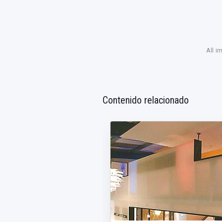
All i
Contenido relacionado