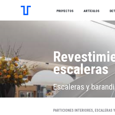
PROYECTOS
ARTÍCULOS
DET
Revestimie
escaleras
Escaleras y barandi
PARTICIONES INTERIORES, ESCALERAS Y