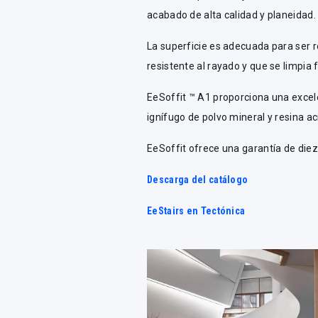
acabado de alta calidad y planeidad.
La superficie es adecuada para ser re
resistente al rayado y que se limpia
EeSoffit ™ A1 proporciona una excel
ignífugo de polvo mineral y resina a
EeSoffit ofrece una garantía de diez
Descarga del catálogo
EeStairs en Tectónica