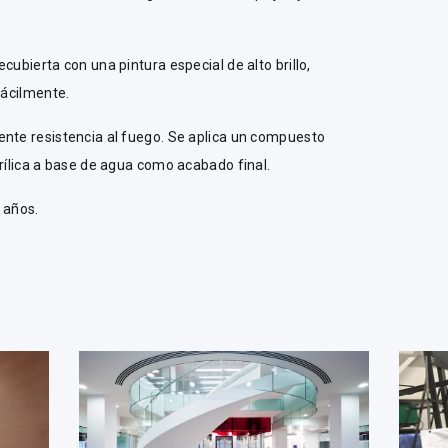
cubierta con una pintura especial de alto brillo,
 fácilmente.
ente resistencia al fuego. Se aplica un compuesto
crílica a base de agua como acabado final.
 años.