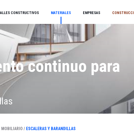
ALLES CONSTRUCTIVOS
MATERIALES
EMPRESAS
CONSTRUCCI
nto continuo para
llas
 MOBILIARIO /
ESCALERAS Y BARANDILLAS