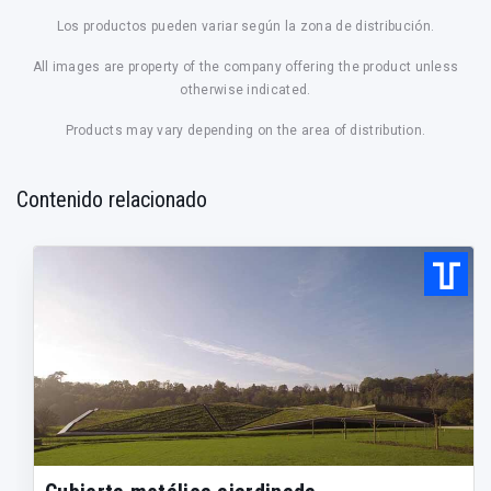
Los productos pueden variar según la zona de distribución.
All images are property of the company offering the product unless
otherwise indicated.
Products may vary depending on the area of distribution.
Contenido relacionado