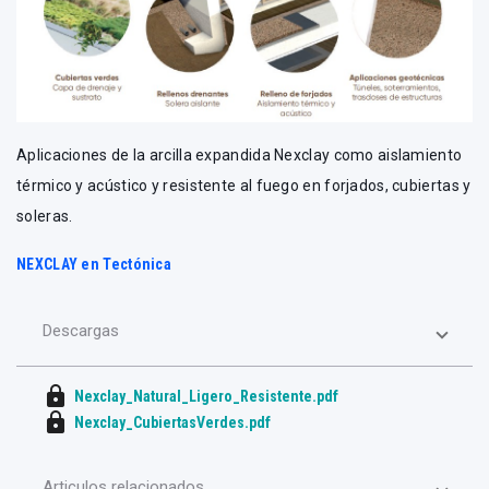
Aplicaciones de la arcilla expandida Nexclay como aislamiento
térmico y acústico y resistente al fuego en forjados, cubiertas y
soleras.
NEXCLAY en Tectónica
Descargas
lock
Nexclay_Natural_Ligero_Resistente.pdf
lock
Nexclay_CubiertasVerdes.pdf
Articulos relacionados