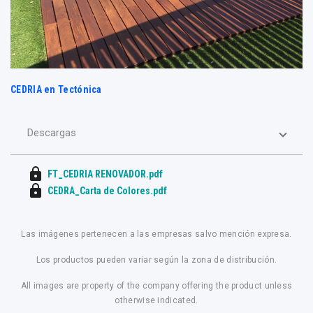
CEDRIA en Tectónica
Descargas
lock
FT_CEDRIA RENOVADOR.pdf
lock
CEDRA_Carta de Colores.pdf
Las imágenes pertenecen a las empresas salvo mención expresa.
Los productos pueden variar según la zona de distribución.
All images are property of the company offering the product unless
otherwise indicated.