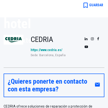
ajardinada y
bookmark_border
GUARDAR
piscina de
hotel
CEDRIA
Para exterior
https://www.cedria.es/
Sede: Barcelona, España
¿Quieres ponerte en contacto
email
con esta empresa?
CEDRIA ofrece soluciones de reparación y protección de