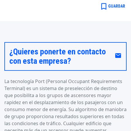
bookmark_border
GUARDAR
¿Quieres ponerte en contacto
email
con esta empresa?
La tecnología Port (Personal Occupant Requirements
Terminal) es un sistema de preselección de destino
que posibilita a los grupos de ascensores mayor
rapidez en el desplazamiento de los pasajeros con un
consumo menor de energía. Su algoritmo de maniobra
de grupo proporciona resultados superiores en todas
las condiciones de tráfico. Cualquier edificio que
necesite más de un ascensor puede aumentar