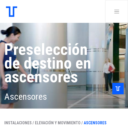
Preselección
de destino en
ascensores
Ascensores
INSTALACIONES /
ELEVACIÓN Y MOVIMIENTO /
ASCENSORES