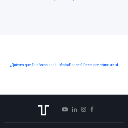
¿Quieres que Tectónica sea tu MediaPartner? Descubre cómo
aquí