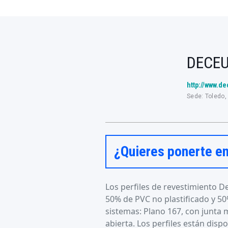
DECE
http://www.d
Sede: Toledo,
¿Quieres ponerte e
Los perfiles de revestimiento
50% de PVC no plastificado y 5
sistemas: Plano 167, con junta 
abierta. Los perfiles están disp