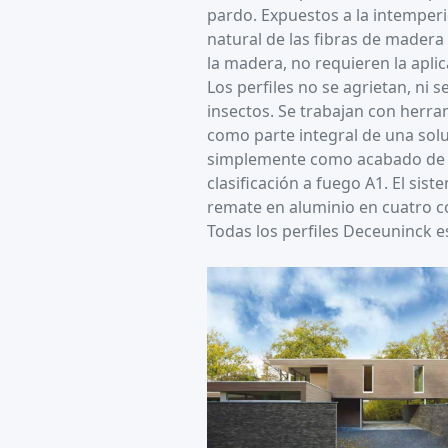
pardo. Expuestos a la intemper
natural de las fibras de madera
la madera, no requieren la apli
Los perfiles no se agrietan, ni s
insectos. Se trabajan con herr
como parte integral de una solu
simplemente como acabado de f
clasificación a fuego A1. El sist
remate en aluminio en cuatro c
Todas los perfiles Deceuninck 