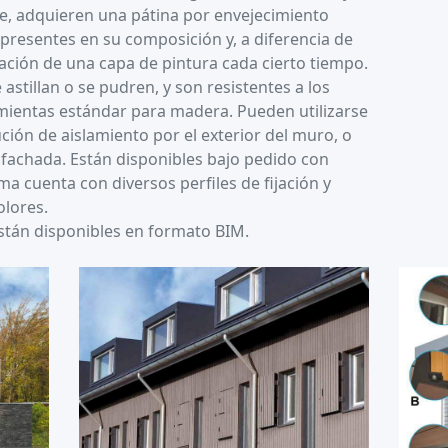
ie, adquieren una pátina por envejecimiento
 presentes en su composición y, a diferencia de
cación de una capa de pintura cada cierto tiempo.
e astillan o se pudren, y son resistentes a los
amientas estándar para madera. Pueden utilizarse
ción de aislamiento por el exterior del muro, o
achada. Están disponibles bajo pedido con
ema cuenta con diversos perfiles de fijación y
olores.
están disponibles en formato BIM.