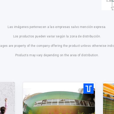
Las imágenes pertenecen a las empresas salvo mención expresa.
Los productos pueden variar según la zona de distribución.
mages are property of the company offering the product unless otherwise indi
Products may vary depending on the area of distribution.