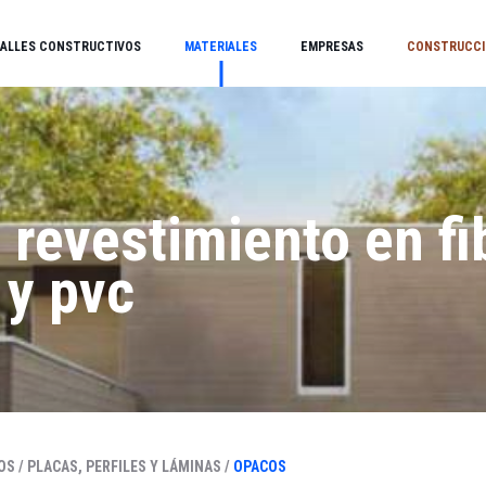
ALLES CONSTRUCTIVOS
MATERIALES
EMPRESAS
CONSTRUCCI
e revestimiento en fi
 y pvc
OS /
PLACAS, PERFILES Y LÁMINAS /
OPACOS