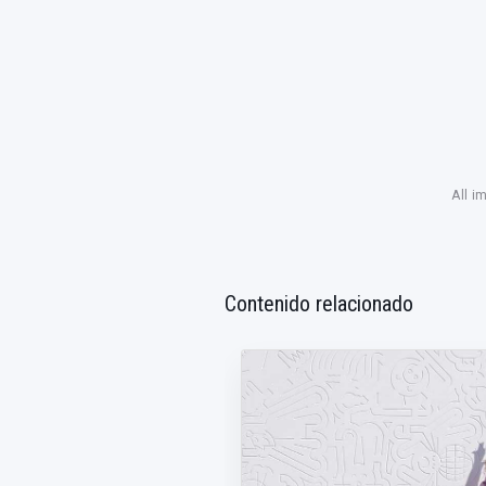
All i
Contenido relacionado