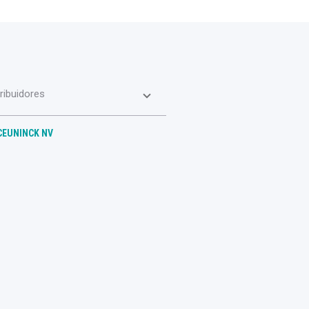
tribuidores
CEUNINCK NV