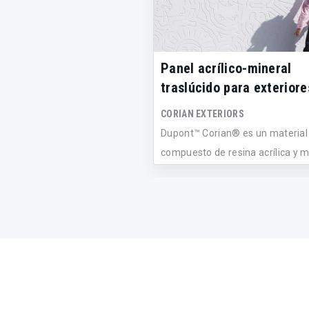
Panel acrílico-mineral
traslúcido para exteriore
CORIAN EXTERIORS
Dupont™ Corian® es un material
compuesto de resina acrílica y m
natur...