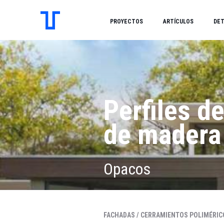
PROYECTOS
ARTÍCULOS
DET
Perfiles d
de madera
Opacos
FACHADAS /
CERRAMIENTOS POLIMÉRIC