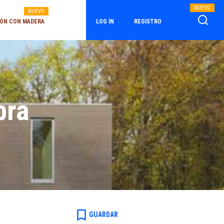
NUEVO
NUEVO
ÓN CON MADERA
LOG IN
REGISTRO
bra
bookmark_border
GUARDAR