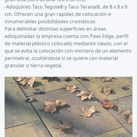
-Adoquines Taco Tegula® y Taco Terana®, de 8 x 8 x 6
cm. Ofrecen una gran rapidez de colocación e
innumerables posibilidades cromáticas.
Para delimitar distintas superficies en áreas
adoquinadas la empresa cuenta con Pave Edge, perfil
de material plástico colocado mediante clavos, con el
que se evita la colocación con mortero de un elemento
perimetral, ocultándose si se quiere con material
granular o tierra vegetal.