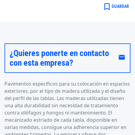
bookmark_border
GUARDAR
¿Quieres ponerte en contacto
email
con esta empresa?
Pavimentos específicos para su colocación en espacios
exteriores, por el tipo de madera utilizada y el diseño
del perfil de las tablas. Las maderas utilizadas tienen
una alta durabilidad sin necesidad de tratamiento
contra xilófagos y hongos ni mantenimiento. El
mecanizado estriado de cada tabla, disponible en
varias medidas, consigue una adherencia superior en
ambientes húmedos. La empresa ofrece dos