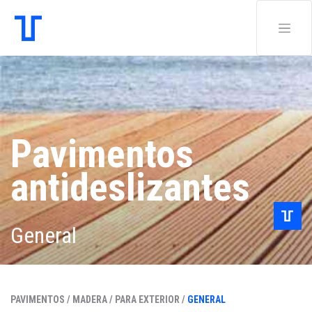
Pavimentos
antideslizantes
General
PAVIMENTOS /
MADERA /
PARA EXTERIOR /
GENERAL