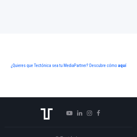
¿Quieres que Tectónica sea tu MediaPartner? Descubre cómo
aquí