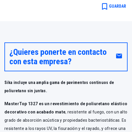
bookmark_border
GUARDAR
¿Quieres ponerte en contacto
email
con esta empresa?
Sika incluye una amplia gama de pavimentos continuos de
poliuretano sin juntas.
MasterTop 1327 es un revestimiento de poliuretano elástico
decorativo con acabado mate
, resistente al fuego, con un alto
grado de absorción acústica y propiedades bacteriostáticas. Es
resistente a los rayos UV, la fisuración y el rayado, y ofrece una