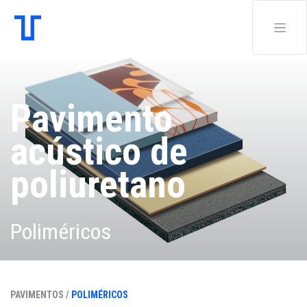
Pavimento
acústico de
poliuretano
Poliméricos
PAVIMENTOS /
POLIMÉRICOS