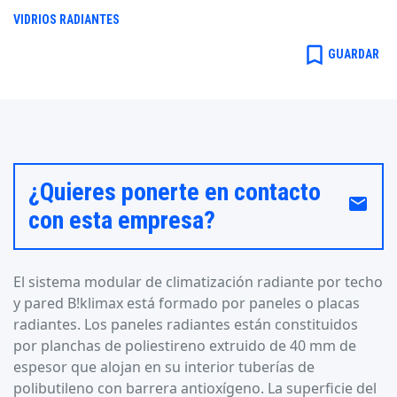
VIDRIOS RADIANTES
bookmark_border
GUARDAR
¿Quieres ponerte en contacto
email
con esta empresa?
El sistema modular de climatización radiante por techo
y pared B!klimax está formado por paneles o placas
radiantes. Los paneles radiantes están constituidos
por planchas de poliestireno extruido de 40 mm de
espesor que alojan en su interior tuberías de
polibutileno con barrera antioxígeno. La superficie del