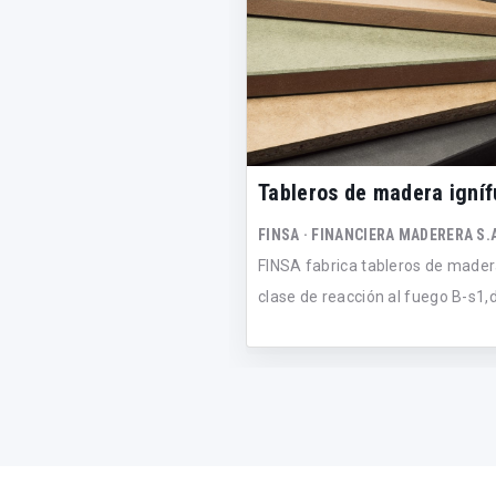
Tableros de madera igní
FINSA · FINANCIERA MADERERA S.
FINSA fabrica tableros de made
clase de reacción al fuego B-s1,d0