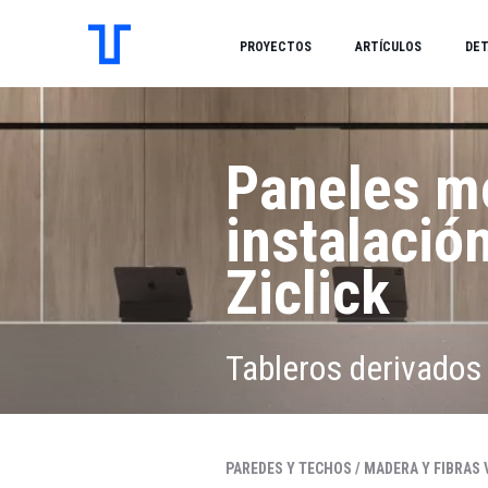
PROYECTOS
ARTÍCULOS
DET
Paneles m
instalació
Ziclick
Tableros derivados
PAREDES Y TECHOS /
MADERA Y FIBRAS 