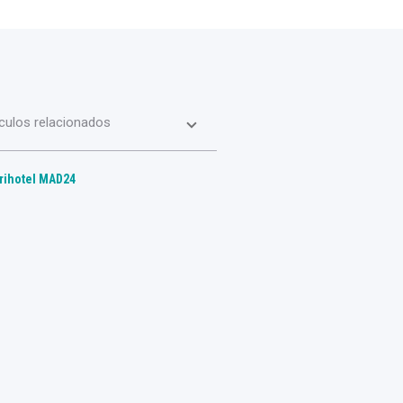
iculos relacionados
erihotel MAD24