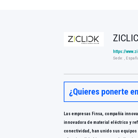
ZICLI
https://www.z
Sede: , Españ
¿Quieres ponerte e
Las empresas Finsa, compañía innova
innovadora de material eléctrico y re
conectividad, han unido sus equipos