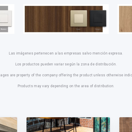
Las imágenes pertenecen a las empresas salvo mención expresa.
Los productos pueden variar según la zona de distribución.
mages are property of the company offering the product unless otherwise indi
Products may vary depending on the area of distribution.