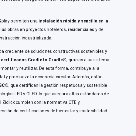
g&play permiten una
instalación rápida y sencilla en la
a las obras en proyectos hoteleros, residenciales y de
onstrucción industrializada.
da creciente de soluciones constructivas sostenibles y
 certificados Cradle to Cradle®
, gracias a su sistema
montar y reutilizar. De esta forma, contribuye a la
al y promueve la economía circular. Además, están
FSC®
, que certifican la gestión respetuosa y sostenible
ologías LED y OLED, lo que asegura altos estándares de
l Ziclick cumplen con la normativa CTE y,
ención de certificaciones de bienestar y sostenibilidad