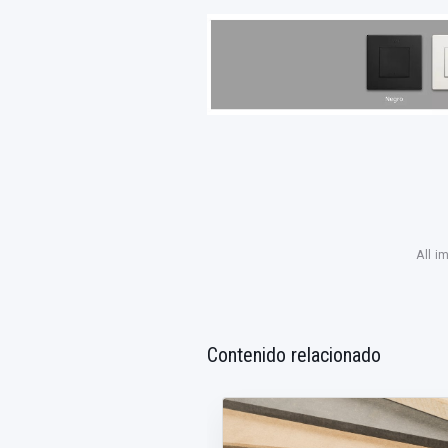
All i
Contenido relacionado