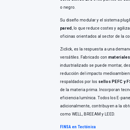
o negro.
Su diseño modular y el sistema plu
pared
, lo que reduce costes y agiliz
oficinas orientados al sector de la c
Ziclick, es la respuesta a una deman
versátiles. Fabricado con
materiales
industrializado se puede montar, des
reducción del impacto medioambient
respaldados por los
sellos PEFC y 
de la materia prima. Incorporan tecn
eficiencia lumínica. Todos los E-pane
adicionalmente, contribuyen a la obt
como WELL, BREEAM y LEED.
FINSA en Tectónica