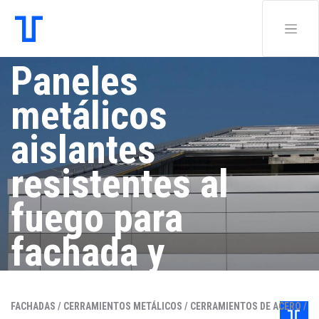
Paneles
metálicos
aislantes
resistentes al
fuego para
fachada y
cubierta
FACHADAS /
CERRAMIENTOS METÁLICOS /
CERRAMIENTOS DE ACERO /