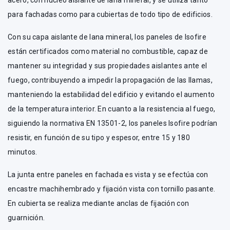
acero, con núcleo aislante de lana mineral, y se utiliza tanto
para fachadas como para cubiertas de todo tipo de edificios.
Con su capa aislante de lana mineral, los paneles de Isofire
están certificados como material no combustible, capaz de
mantener su integridad y sus propiedades aislantes ante el
fuego, contribuyendo a impedir la propagación de las llamas,
manteniendo la estabilidad del edificio y evitando el aumento
de la temperatura interior. En cuanto a la resistencia al fuego,
siguiendo la normativa EN 13501-2, los paneles Isofire podrían
resistir, en función de su tipo y espesor, entre 15 y 180
minutos.
La junta entre paneles en fachada es vista y se efectúa con
encastre machihembrado y fijación vista con tornillo pasante.
En cubierta se realiza mediante anclas de fijación con
guarnición.