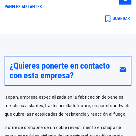
Paneles aislantes
PANELES AISLANTES
bookmark_border
GUARDAR
¿Quieres ponerte en contacto
email
con esta empresa?
Isopan, empresa especializada en la fabricación de paneles
metálicos aislantes, ha desarrollado Isofire, un panel sándwich
que cubre las necesidades de resistencia y reacción al fuego.
Isofire se compone de un doble revestimiento en chapa de