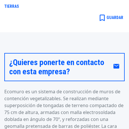
TIERRAS
bookmark_border
GUARDAR
¿Quieres ponerte en contacto
email
con esta empresa?
Ecomuro es un sistema de construcción de muros de
contención vegetalizables. Se realizan mediante
superposición de tongadas de terreno compactado de
75 cm de altura, armadas con malla electrosoldada
doblada en ángulo de 70º, y reforzadas con una
geomalla pretensada de barras de poliéster. La cara