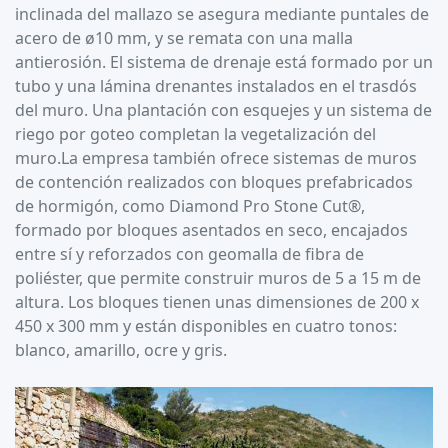
inclinada del mallazo se asegura mediante puntales de
acero de ø10 mm, y se remata con una malla
antierosión. El sistema de drenaje está formado por un
tubo y una lámina drenantes instalados en el trasdós
del muro. Una plantación con esquejes y un sistema de
riego por goteo completan la vegetalización del
muro.La empresa también ofrece sistemas de muros
de contención realizados con bloques prefabricados
de hormigón, como Diamond Pro Stone Cut®,
formado por bloques asentados en seco, encajados
entre sí y reforzados con geomalla de fibra de
poliéster, que permite construir muros de 5 a 15 m de
altura. Los bloques tienen unas dimensiones de 200 x
450 x 300 mm y están disponibles en cuatro tonos:
blanco, amarillo, ocre y gris.