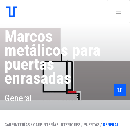
Marcos
metálicos para
puertas
enrasadas
General
CARPINTERÍAS /
CARPINTERÍAS INTERIORES /
PUERTAS /
GENERAL