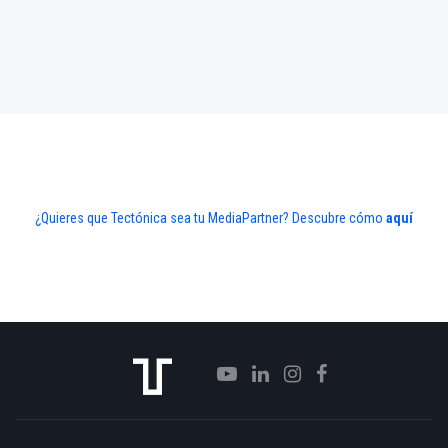
¿Quieres que Tectónica sea tu MediaPartner? Descubre cómo
aquí