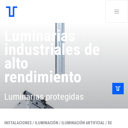
Luminarias
industriales de
alto
rendimiento
Luminarias protegidas
INSTALACIONES /
ILUMINACIÓN /
ILUMINACIÓN ARTIFICIAL /
DE