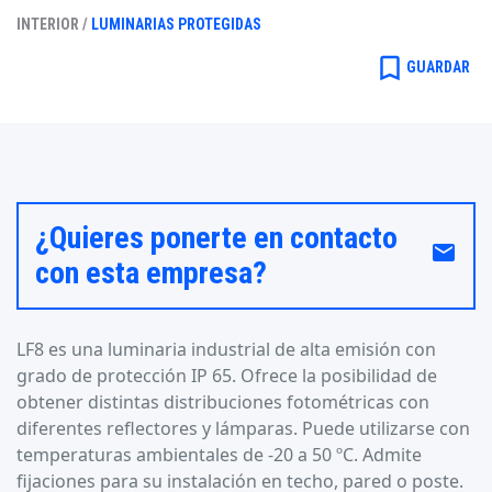
INTERIOR /
LUMINARIAS PROTEGIDAS
bookmark_border
GUARDAR
¿Quieres ponerte en contacto
email
con esta empresa?
LF8 es una luminaria industrial de alta emisión con
grado de protección IP 65. Ofrece la posibilidad de
obtener distintas distribuciones fotométricas con
diferentes reflectores y lámparas. Puede utilizarse con
temperaturas ambientales de -20 a 50 ºC. Admite
fijaciones para su instalación en techo, pared o poste.