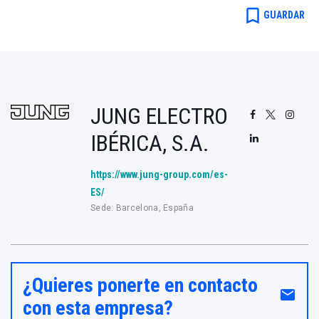
bookmark_border
GUARDAR
JUNG ELECTRO
IBÉRICA, S.A.
https://www.jung-group.com/es-
ES/
Sede: Barcelona, España
¿Quieres ponerte en contacto
email
con esta empresa?