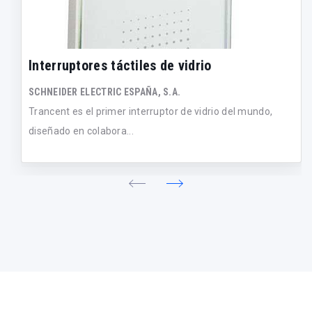
Interruptores táctiles de vidrio
SCHNEIDER ELECTRIC ESPAÑA, S.A.
Trancent es el primer interruptor de vidrio del mundo,
diseñado en colabora...