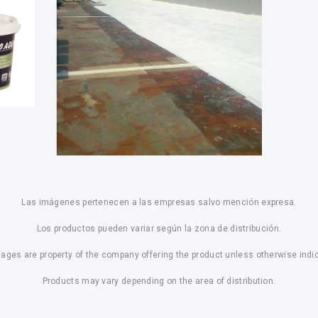
Las imágenes pertenecen a las empresas salvo mención expresa.
Los productos pueden variar según la zona de distribución.
mages are property of the company offering the product unless otherwise indi
Products may vary depending on the area of distribution.