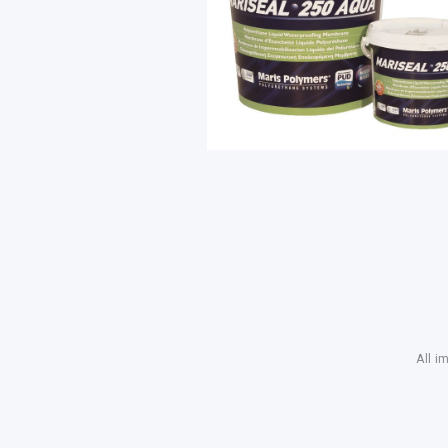
All i