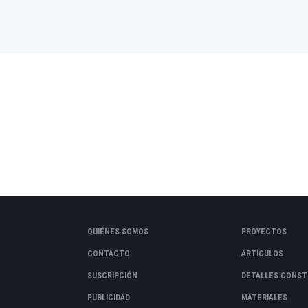
QUIÉNES SOMOS
PROYECTOS
CONTACTO
ARTÍCULOS
SUSCRIPCIÓN
DETALLES CONST
PUBLICIDAD
MATERIALES