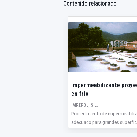
Contenido relacionado
Impermeabilizante proye
en frío
IMREPOL, S.L.
Procedimiento de impermeabiliz
adecuado para grandes superfic
tant...