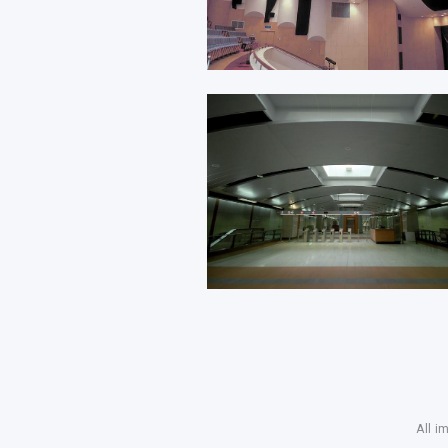
All i