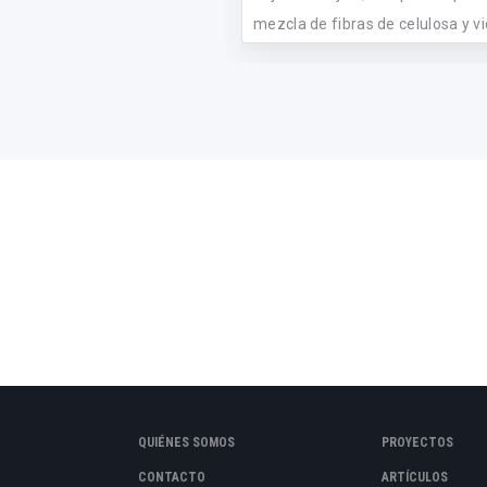
mezcla de fibras de celulosa y vidr
QUIÉNES SOMOS
PROYECTOS
CONTACTO
ARTÍCULOS