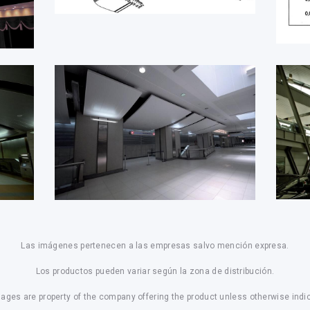
Las imágenes pertenecen a las empresas salvo mención expresa.
Los productos pueden variar según la zona de distribución.
mages are property of the company offering the product unless otherwise indi