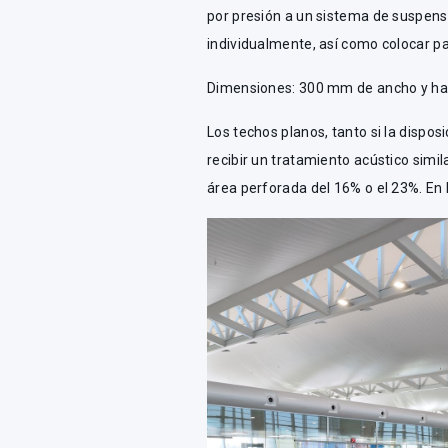
por presión a un sistema de suspens
individualmente, así como colocar pa
Dimensiones: 300 mm de ancho y has
Los techos planos, tanto si la dispo
recibir un tratamiento acústico simi
área perforada del 16% o el 23%. En 