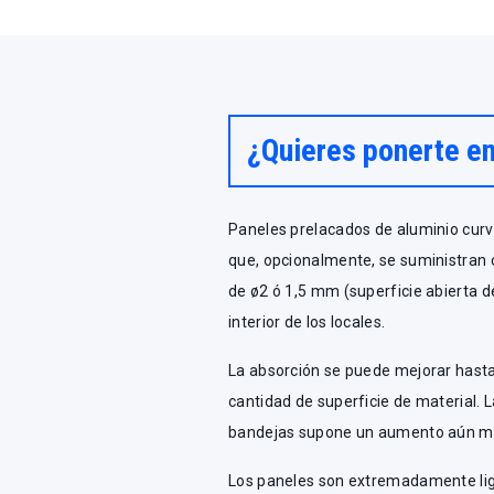
¿Quieres ponerte e
Paneles prelacados de aluminio curv
que, opcionalmente, se suministran 
de ø2 ó 1,5 mm (superficie abierta d
interior de los locales.
La absorción se puede mejorar hasta
cantidad de superficie de material. 
bandejas supone un aumento aún may
Los paneles son extremadamente lig