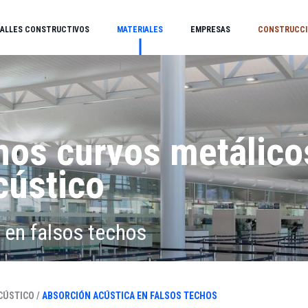
ALLES CONSTRUCTIVOS
MATERIALES
EMPRESAS
CONSTRUCCI
hos curvos metálico
cústico
 en falsos techos
ÚSTICO /
ABSORCIÓN ACÚSTICA EN FALSOS TECHOS