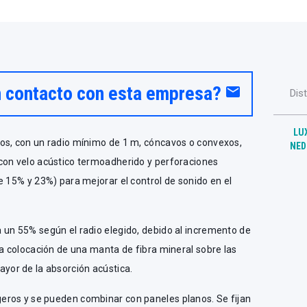
n contacto con esta empresa?
email
Dis
LU
os, con un radio mínimo de 1 m, cóncavos o convexos,
NED
con velo acústico termoadherido y perforaciones
e 15% y 23%) para mejorar el control de sonido en el
 un 55% según el radio elegido, debido al incremento de
La colocación de una manta de fibra mineral sobre las
or de la absorción acústica.
eros y se pueden combinar con paneles planos. Se fijan