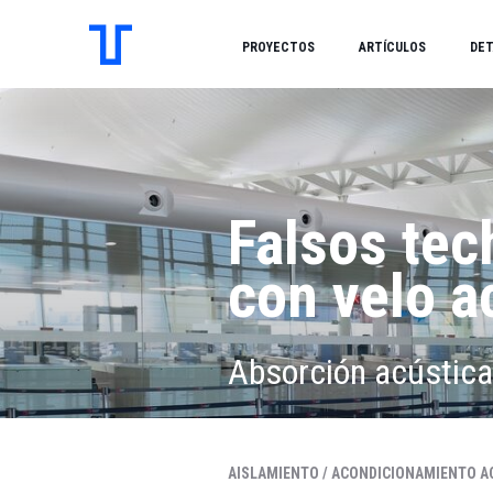
PROYECTOS
ARTÍCULOS
DET
Falsos tec
con velo a
Absorción acústica
AISLAMIENTO /
ACONDICIONAMIENTO AC