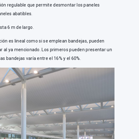
ión regulable que permite desmontar los paneles
neles abatibles.
ta 6 m de largo.
sición es lineal como si se emplean bandejas, pueden
lar al ya mencionado. Los primeros pueden presentar un
las bandejas varía entre el 16% y el 60%.