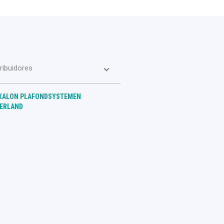
tribuidores
XALON PLAFONDSYSTEMEN
ERLAND