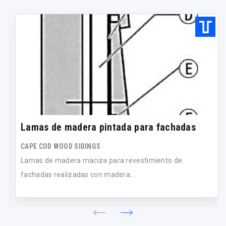
Lamas de madera pintada para fachadas
CAPE COD WOOD SIDINGS
Lamas de madera maciza para revestimiento de
fachadas realizadas con madera...