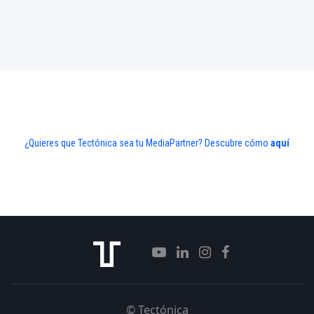
¿Quieres que Tectónica sea tu MediaPartner? Descubre cómo
aquí
© Tectónica