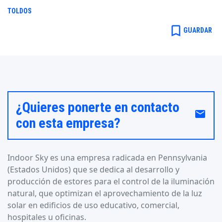
TOLDOS
bookmark_border
GUARDAR
¿Quieres ponerte en contacto
email
con esta empresa?
Indoor Sky es una empresa radicada en Pennsylvania
(Estados Unidos) que se dedica al desarrollo y
producción de estores para el control de la iluminación
natural, que optimizan el aprovechamiento de la luz
solar en edificios de uso educativo, comercial,
hospitales u oficinas.