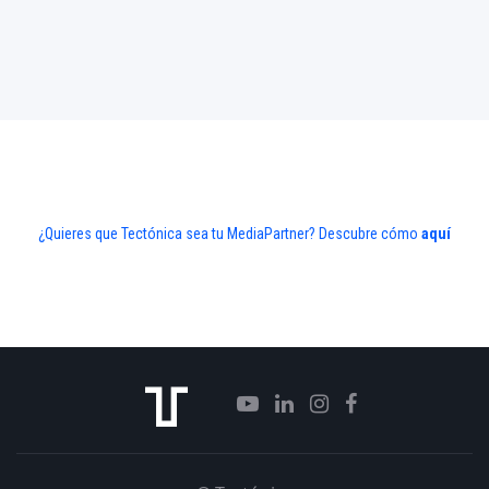
¿Quieres que Tectónica sea tu MediaPartner? Descubre cómo
aquí