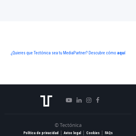
¿Quieres que Tectónica sea tu MediaPartner? Descubre cómo
aquí
© Tectónica
|
|
|
Política de privacidad
Aviso legal
Cookies
FAQs