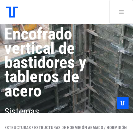
Encofrado
vertical de
bastidores y
tableros de
acero
Sistemas
ESTRUCTURAS /
ESTRUCTURAS DE HORMIGÓN ARMADO /
HORMIGÓN