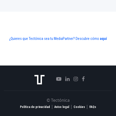
¿Quieres que Tectónica sea tu MediaPartner? Descubre cómo
aquí
© Tectónica
|
|
|
Política de privacidad
Aviso legal
Cookies
FAQs