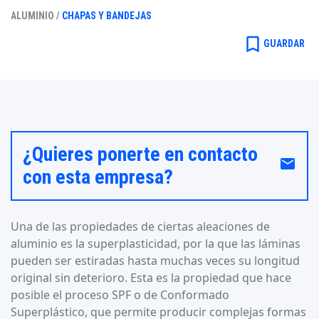
ALUMINIO /
CHAPAS Y BANDEJAS
bookmark_border
GUARDAR
¿Quieres ponerte en contacto
email
con esta empresa?
Una de las propiedades de ciertas aleaciones de
aluminio es la superplasticidad, por la que las láminas
pueden ser estiradas hasta muchas veces su longitud
original sin deterioro. Esta es la propiedad que hace
posible el proceso SPF o de Conformado
Superplástico, que permite producir complejas formas