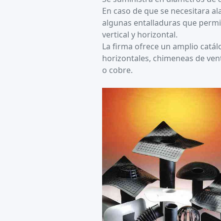
En caso de que se necesitara al
algunas entalladuras que permi
vertical y horizontal.
La firma ofrece un amplio catál
horizontales, chimeneas de ventil
o cobre.