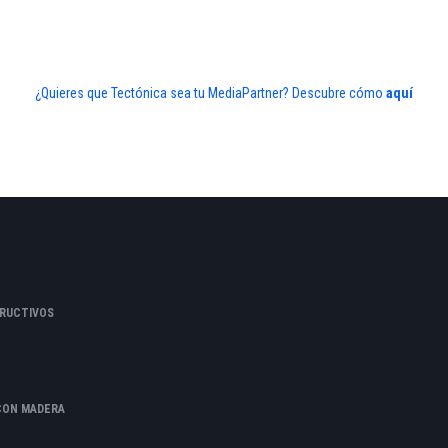
¿Quieres que Tectónica sea tu MediaPartner? Descubre cómo
aquí
RUCTIVOS
CON MADERA