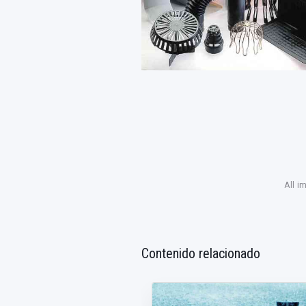
All i
Contenido relacionado