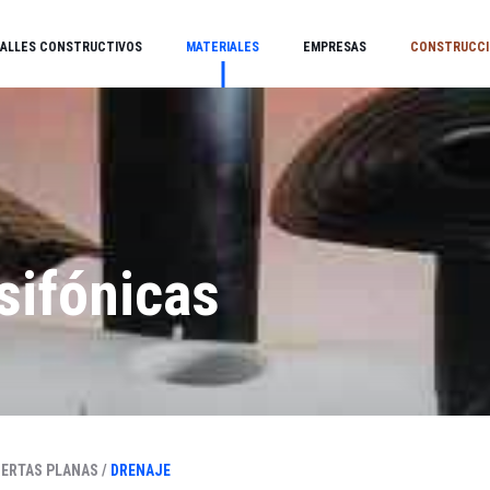
ALLES CONSTRUCTIVOS
MATERIALES
EMPRESAS
CONSTRUCCI
sifónicas
ERTAS PLANAS /
DRENAJE