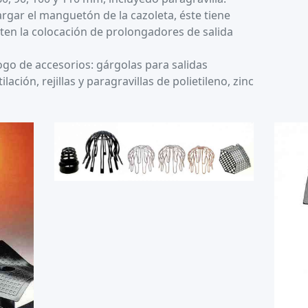
argar el manguetón de la cazoleta, éste tiene
ten la colocación de prolongadores de salida
ogo de accesorios: gárgolas para salidas
ación, rejillas y paragravillas de polietileno, zinc