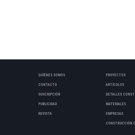
QUIÉNES SOMOS
PROYECTOS
CONTACTO
ARTÍCULOS
SUSCRIPCIÓN
DETALLES CONST
PUBLICIDAD
MATERIALES
REVISTA
EMPRESAS
CONSTRUCCIÓN 