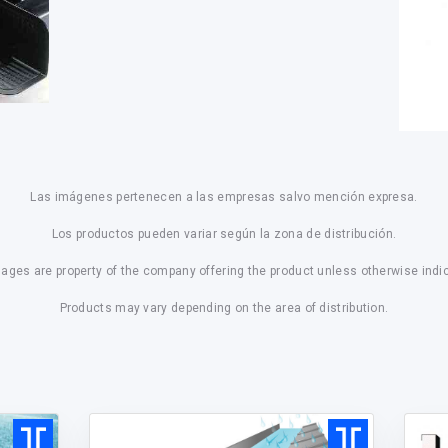
Las imágenes pertenecen a las empresas salvo mención expresa.
Los productos pueden variar según la zona de distribución.
mages are property of the company offering the product unless otherwise indi
Products may vary depending on the area of distribution.