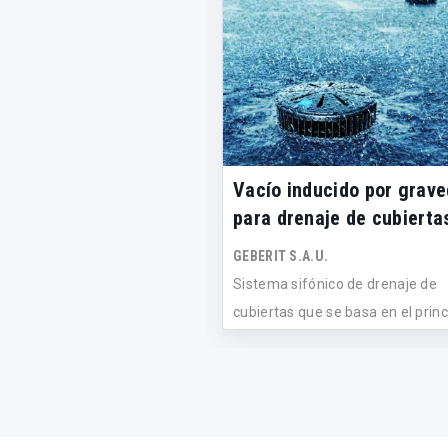
Vacío inducido por grav
para drenaje de cubierta
GEBERIT S.A.U.
Sistema sifónico de drenaje de
cubiertas que se basa en el princ
va...