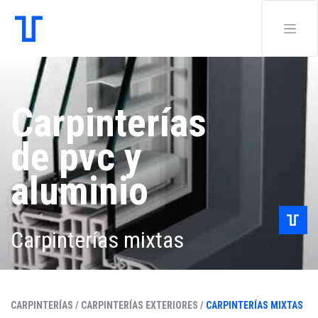
Carpinterías
de pvc y
aluminio
Carpinterías mixtas
CARPINTERÍAS /
CARPINTERÍAS EXTERIORES /
CARPINTERÍAS MIXTAS