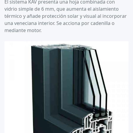
El sistema KAV presenta una hoja combinada con
vidrio simple de 6 mm, que aumenta el aislamiento
térmico y añade protección solar y visual al incorporar
una veneciana interior. Se acciona por cadenilla o
mediante motor.