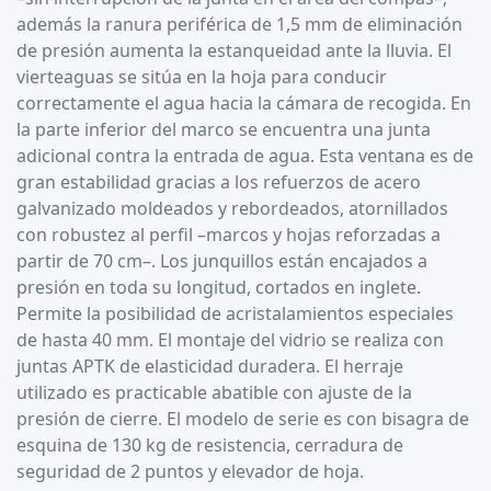
además la ranura periférica de 1,5 mm de eliminación
de presión aumenta la estanqueidad ante la lluvia. El
vierteaguas se sitúa en la hoja para conducir
correctamente el agua hacia la cámara de recogida. En
la parte inferior del marco se encuentra una junta
adicional contra la entrada de agua. Esta ventana es de
gran estabilidad gracias a los refuerzos de acero
galvanizado moldeados y rebordeados, atornillados
con robustez al perfil –marcos y hojas reforzadas a
partir de 70 cm–. Los junquillos están encajados a
presión en toda su longitud, cortados en inglete.
Permite la posibilidad de acristalamientos especiales
de hasta 40 mm. El montaje del vidrio se realiza con
juntas APTK de elasticidad duradera. El herraje
utilizado es practicable abatible con ajuste de la
presión de cierre. El modelo de serie es con bisagra de
esquina de 130 kg de resistencia, cerradura de
seguridad de 2 puntos y elevador de hoja.