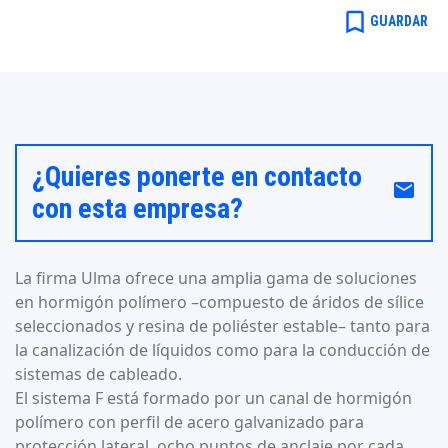
bookmark_border
GUARDAR
¿Quieres ponerte en contacto
email
con esta empresa?
La firma Ulma ofrece una amplia gama de soluciones
en hormigón polímero –compuesto de áridos de sílice
seleccionados y resina de poliéster estable– tanto para
la canalización de líquidos como para la conducción de
sistemas de cableado.
El sistema F está formado por un canal de hormigón
polímero con perfil de acero galvanizado para
protección lateral, ocho puntos de anclaje por cada