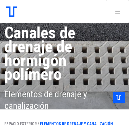
Canales de
drenaje de
hormigón
polímero
Elementos de drenaje y
canalización
ESPACIO EXTERIOR /
ELEMENTOS DE DRENAJE Y CANALIZACIÓN