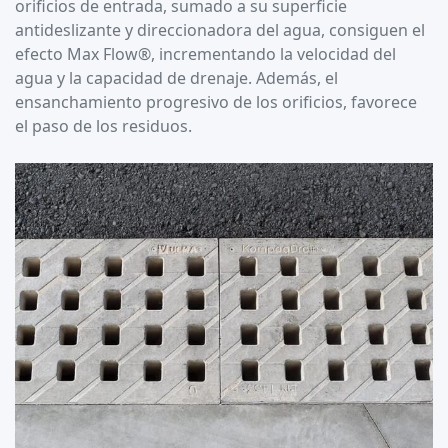
orificios de entrada, sumado a su superficie
antideslizante y direccionadora del agua, consiguen el
efecto Max Flow®, incrementando la velocidad del
agua y la capacidad de drenaje. Además, el
ensanchamiento progresivo de los orificios, favorece
el paso de los residuos.