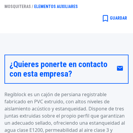
MOSQUITERAS /
ELEMENTOS AUXILIARES
bookmark_border
GUARDAR
¿Quieres ponerte en contacto
email
con esta empresa?
Regiblock es un cajón de persiana registrable
fabricado en PVC extruido, con altos niveles de
aislamiento acústico y estanqueidad. Dispone de tres
juntas extruidas sobre el propio perfil que garantizan
un adecuado sellado, ofreciendo una estanqueidad al
agua clase E1200, permeabilidad al aire clase 3 y