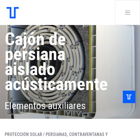
Cajón de
persiana
aislado
acústicamente
Elementos auxiliares
PROTECCIÓN SOLAR /
PERSIANAS, CONTRAVENTANAS Y