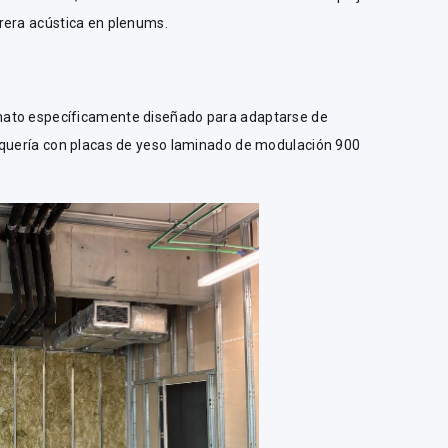
rera acústica en plenums.
mato específicamente diseñado para adaptarse de
iquería con placas de yeso laminado de modulación 900