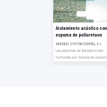
Aislamiento acústico co
espuma de poliuretano
ARKOBEL SYSTEM ESPAÑA, S.L.
Las planchas de Arkobel están
formadas por mezcla de espum
poliuretano...