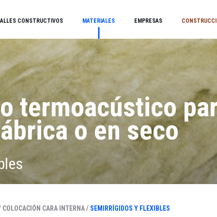
ALLES CONSTRUCTIVOS
MATERIALES
EMPRESAS
CONSTRUCCI
o termoacústico pa
ábrica o en seco
bles
/
COLOCACIÓN CARA INTERNA /
SEMIRRÍGIDOS Y FLEXIBLES