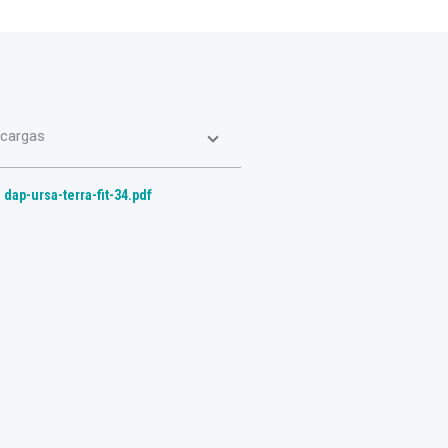
cargas
dap-ursa-terra-fit-34.pdf