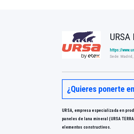
URSA 
https://www.u
Sede: Madrid
¿Quieres ponerte e
URSA, empresa especializada en prod
paneles de lana mineral (URSA TERRA)
elementos constructivos.