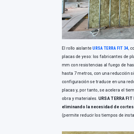
El rollo aislante
URSA TERRA FIT 34
, 
placas de yeso: los fabricantes de 
mm con resistencias al fuego de has
hasta 7 metros, con una reducción si
configuración se traduce en una re
placas y, por tanto, se acelera el t
obra y materiales.
URSA TERRA FIT 
eliminando la necesidad de cortes
(permite reducir los tiempos de inst