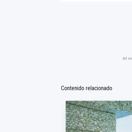
All i
Contenido relacionado