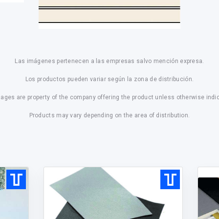
Las imágenes pertenecen a las empresas salvo mención expresa.
Los productos pueden variar según la zona de distribución.
mages are property of the company offering the product unless otherwise indi
Products may vary depending on the area of distribution.