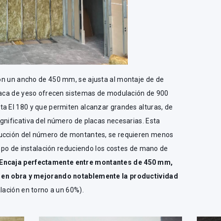
con un ancho de 450 mm, se ajusta al montaje de de
placa de yeso ofrecen sistemas de modulación de 900
ta EI 180 y que permiten alcanzar grandes alturas, de
gnificativa del número de placas necesarias. Esta
ducción del número de montantes, se requieren menos
iempo de instalación reduciendo los costes de mano de
Encaja perfectamente entre montantes de 450 mm,
 en obra y mejorando notablemente la productividad
alación en torno a un 60%).