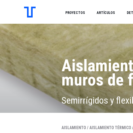
PROYECTOS
ARTÍCULOS
DET
Aislamient
muros de f
Semirrígidos y flexi
AISLAMIENTO /
AISLAMIENTO TÉRMICO 