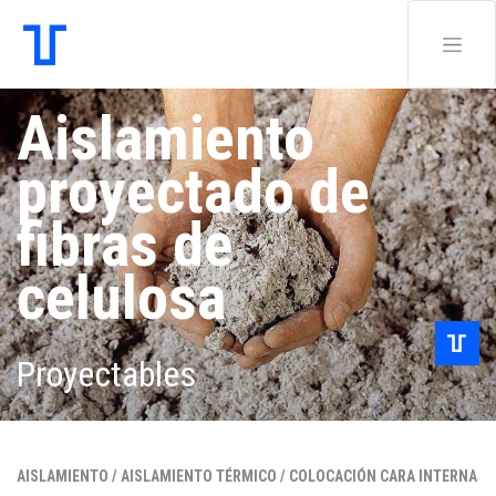
Aislamiento
proyectado de
fibras de
celulosa
Proyectables
AISLAMIENTO /
AISLAMIENTO TÉRMICO /
COLOCACIÓN CARA INTERNA