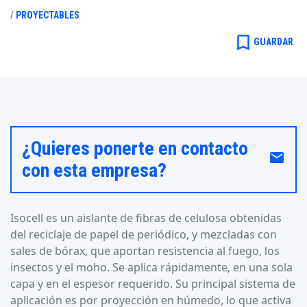
/
PROYECTABLES
bookmark_border
GUARDAR
¿Quieres ponerte en contacto
email
con esta empresa?
Isocell es un aislante de fibras de celulosa obtenidas
del reciclaje de papel de periódico, y mezcladas con
sales de bórax, que aportan resistencia al fuego, los
insectos y el moho. Se aplica rápidamente, en una sola
capa y en el espesor requerido. Su principal sistema de
aplicación es por proyección en húmedo, lo que activa