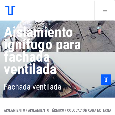
Aislamiento
ignífugo para
fachada
ventilada
Fachada ventilada
AISLAMIENTO /
AISLAMIENTO TÉRMICO /
COLOCACIÓN CARA EXTERNA