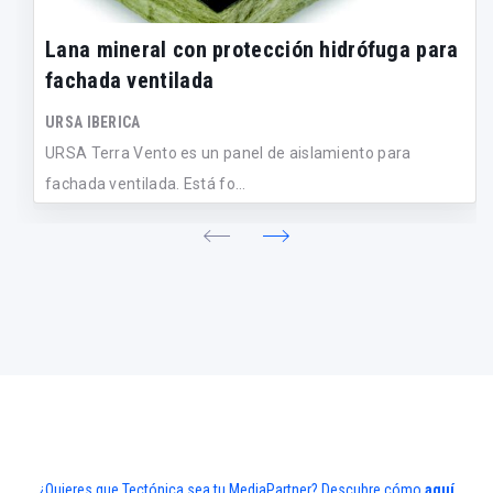
Lana mineral con protección hidrófuga para
fachada ventilada
URSA IBERICA
URSA Terra Vento es un panel de aislamiento para
fachada ventilada. Está fo...
¿Quieres que Tectónica sea tu MediaPartner? Descubre cómo
aquí