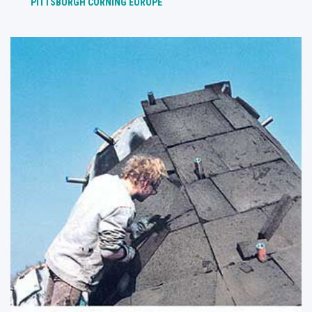
PITTSBURGH CORNING EUROPE