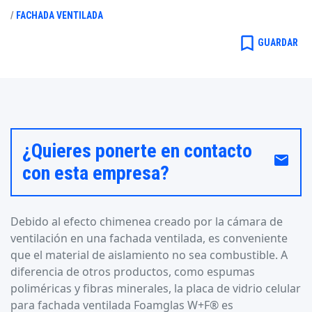
/
FACHADA VENTILADA
bookmark_border
GUARDAR
¿Quieres ponerte en contacto
email
con esta empresa?
Debido al efecto chimenea creado por la cámara de
ventilación en una fachada ventilada, es conveniente
que el material de aislamiento no sea combustible. A
diferencia de otros productos, como espumas
poliméricas y fibras minerales, la placa de vidrio celular
para fachada ventilada Foamglas W+F® es