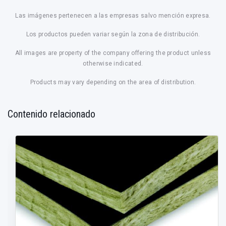
Las imágenes pertenecen a las empresas salvo mención expresa.
Los productos pueden variar según la zona de distribución.
All images are property of the company offering the product unless
otherwise indicated.
Products may vary depending on the area of distribution.
Contenido relacionado