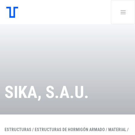
SIKA, S.A.U.
ESTRUCTURAS /
ESTRUCTURAS DE HORMIGÓN ARMADO /
MATERIAL /