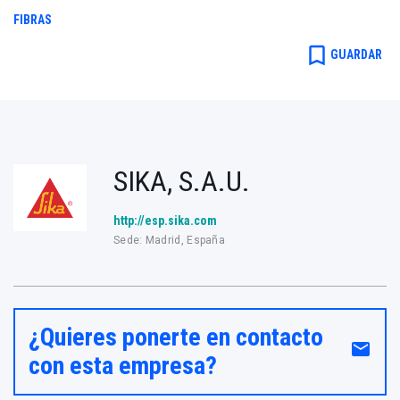
FIBRAS
bookmark_border
GUARDAR
SIKA, S.A.U.
http://esp.sika.com
Sede: Madrid, España
¿Quieres ponerte en contacto
email
con esta empresa?