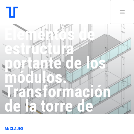
Elementos de
estructura
portante de los
módulos.
Transformación
de la torre de
viviendas Bois-
ANCLAJES