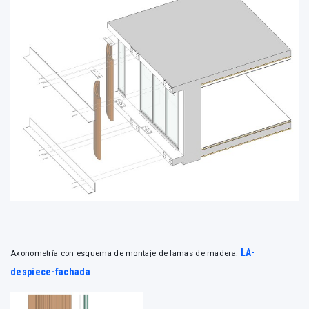
LA-
Axonometría con esquema de montaje de lamas de madera.
despiece-fachada