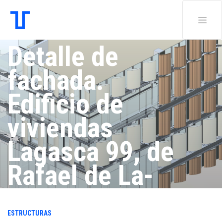
Detalle de
fachada.
Edificio de
viviendas
Lagasca 99, de
Rafael de La-
Hoz - modelo
ESTRUCTURAS