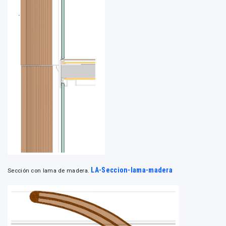
LA-Seccion-lama-madera
Sección con lama de madera.