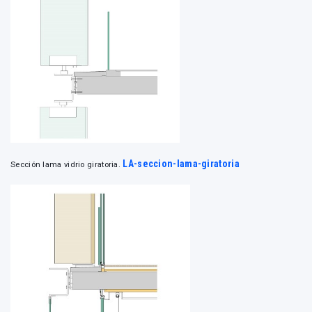
LA-seccion-lama-giratoria
Sección lama vidrio giratoria.