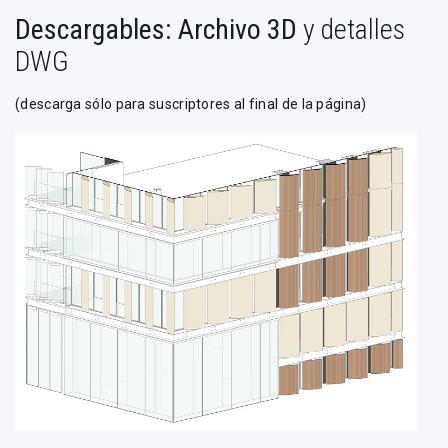
Descargables: Archivo 3D
y detalles
DWG
(descarga sólo para suscriptores al final de la página)