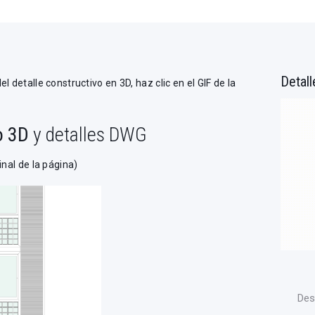
he en Barcelona, de Lucía y Carlos
Detall
 detalle constructivo en 3D, haz clic en el GIF de la
o 3D
y detalles DWG
inal de la página)
Des