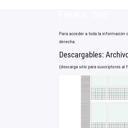
fachada del ensanc
Ferrater. OAB
Para acceder a toda la información del
derecha.
Descargables: Archiv
(descarga sólo para suscriptores al f