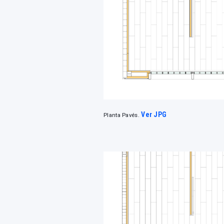
Ver JPG
Planta Pavés.