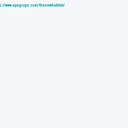
ps://www.apegrupo.com/thenewhabitat/