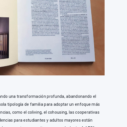
.
esando una transformación profunda, abandonando el
sola tipología de familia para adoptar un enfoque más
encias, como el coliving, el cohousing, las cooperativas
dencias para estudiantes y adultos mayores están