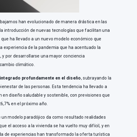
rabajamos han evolucionado de manera drástica en las
la introducción de nuevas tecnologías que facilitan una
al, que ha llevado a un nuevo modelo económico que
 la experiencia de la pandemia que ha acentuado la
, y por desarrollarse una mayor conciencia
 cambio climático.
n integrado profundamente en el diseño
, subrayando la
bienestar de las personas. Esta tendencia ha llevado a
n en diseño saludable y sostenible, con previsiones que
26,7% en el próximo año.
de un modelo paradójico da como resultado realidades
que el acceso a la vivienda se ha vuelto muy difícil, y en
ueda de experiencias han transformado la oferta turística