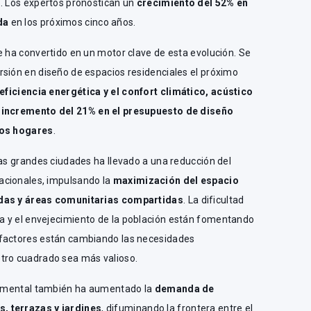
o. Los expertos pronostican un
crecimiento del 52% en
da
en los próximos cinco años.
e ha convertido en un motor clave de esta evolución. Se
rsión en diseño de espacios residenciales el próximo
 eficiencia energética y el confort climático, acústico
 incremento del 21% en el presupuesto de diseño
los hogares
.
las grandes ciudades ha llevado a una reducción del
acionales, impulsando la
maximización del espacio
ndas y áreas comunitarias compartidas
. La dificultad
a y el envejecimiento de la población están fomentando
 factores están cambiando las necesidades
tro cuadrado sea más valioso.
 y mental también ha aumentado la
demanda de
, terrazas y jardines
, difuminando la frontera entre el