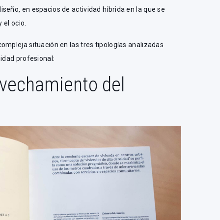
seño, en espacios de actividad híbrida en la que se
 el ocio.
ompleja situación en las tres tipologías analizadas
nidad profesional:
ovechamiento del