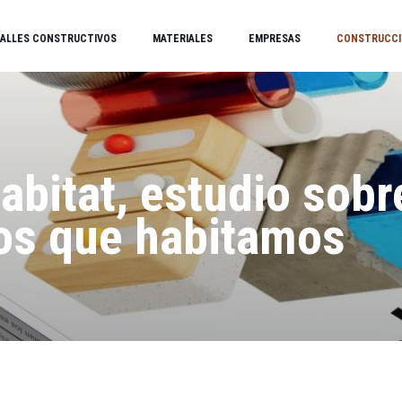
ALLES CONSTRUCTIVOS
MATERIALES
EMPRESAS
CONSTRUCCI
bitat, estudio sobr
os que habitamos