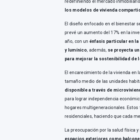
redefiniendo el mercado inmobiliari
los modelos de vivienda comparti
El diseño enfocado en el bienestar s
prevé un aumento del 17% en la inve
año, con un
énfasis particular en la
y lumínico
, además,
se proyecta un
para mejorar la sostenibilidad de 
El encarecimiento de la vivienda en 
tamaño medio de las unidades habit
disponible a través de microvivie
para lograr independencia económic
hogares multigeneracionales. Estos
residenciales, haciendo que cada me
La preocupación por la salud física
espacios exteriores como balcones