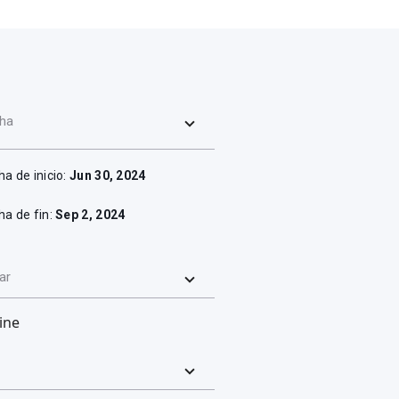
ha
ha de inicio:
Jun 30, 2024
ha de fin:
Sep 2, 2024
ar
ine