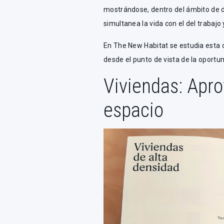
mostrándose, dentro del ámbito de di
simultanea la vida con el del trabajo y
En The New Habitat se estudia esta c
desde el punto de vista de la oportu
Viviendas: Apr
espacio