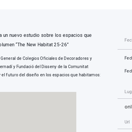
a un nuevo estudio sobre los espacios que
Fec
volumen “The New Habitat 25-26”
Fec
o General de Colegios Oficiales de Decoradores y
ernadí y Fundació del Disseny de la Comunitat
Fec
y el futuro del diseño en los espacios que habitamos:
Lug
onl
Url