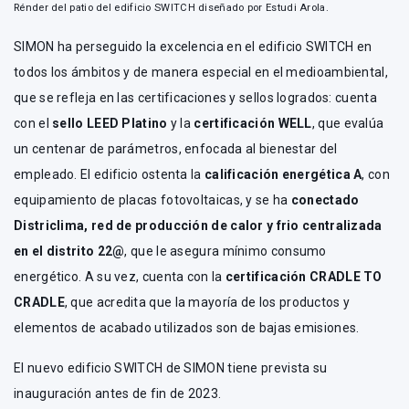
Rénder del patio del edificio SWITCH diseñado por Estudi Arola.
SIMON ha perseguido la excelencia en el edificio SWITCH en
todos los ámbitos y de manera especial en el medioambiental,
que se refleja en las certificaciones y sellos logrados: cuenta
con el
sello LEED Platino
y la
certificación WELL
, que evalúa
un centenar de parámetros, enfocada al bienestar del
empleado. El edificio ostenta la
calificación energética A
, con
equipamiento de placas fotovoltaicas, y se ha
conectado
Districlima, red de producción de calor y frio centralizada
en el distrito 22@
, que le asegura mínimo consumo
energético. A su vez, cuenta con la
certificación CRADLE TO
CRADLE
, que acredita que la mayoría de los productos y
elementos de acabado utilizados son de bajas emisiones.
El nuevo edificio SWITCH de SIMON tiene prevista su
inauguración antes de fin de 2023.