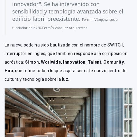
innovador". Se ha intervenido con
sensibilidad y tecnología avanzada sobre el
edificio fabril preexistente.
Fermín Vázquez, socio
fundador de b720-Fermín Vázquez Arquitectos.
La nueva sede ha sido bautizada con el nombre de SWITCH,
interruptor en inglés, que también responde a la composición
acróstica:
Simon, Worlwide, Innovation, Talent, Comunity,
Hub
, que reúne todo a lo que aspira ser este nuevo centro de
cultura y tecnología sobre la luz.