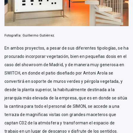
Fotografía: Guillermo Gutiérrez.
En ambos proyectos, a pesar de sus diferentes tipologías, se ha
procurado incorporar vegetación, bien en pequeñas dosis en el
caso del showroom de Madrid, y de manera muy generosa en
SWITCH, en donde el patio diseñado por Antoni Arola se
convertirá en soporte de muros verdes y pérgola vegetada, y
desde la planta superior, la habitualmente destinada a la
jerarquía más elevada de la empresa, que es en donde se sitúa
la cantina para todo el personal de SIMON, se accede a una
terraza de magnificas vistas con grandes maceteros que
captan C02 de la atmósfera y transforman el espacio de
trabajo en un lugar de descanso y disfrute de los sentidos.