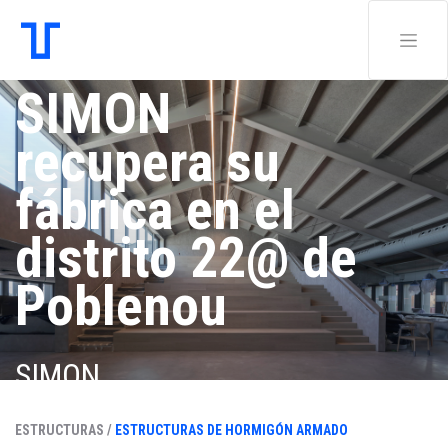
SIMON
recupera su
fábrica en el
distrito 22@ de
Poblenou
SIMON
ESTRUCTURAS /
ESTRUCTURAS DE HORMIGÓN ARMADO