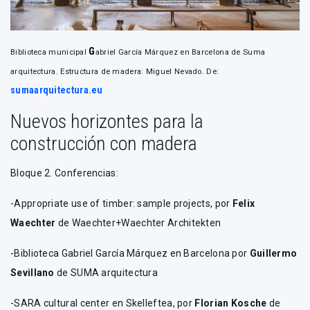
G
Biblioteca municipal
abriel García Márquez
en Barcelona de Suma
arquitectura. Estructura de madera: Miguel Nevado. De:
sumaarquitectura.eu
Nuevos horizontes para la
construcción con madera
Bloque 2. Conferencias:
-Appropriate use of timber: sample projects, por
Felix
Waechter
de Waechter+Waechter Architekten
-Biblioteca Gabriel García Márquez en Barcelona por
Guillermo
Sevillano
de SUMA arquitectura
-SARA cultural center en Skelleftea, por
Florian Kosche
de