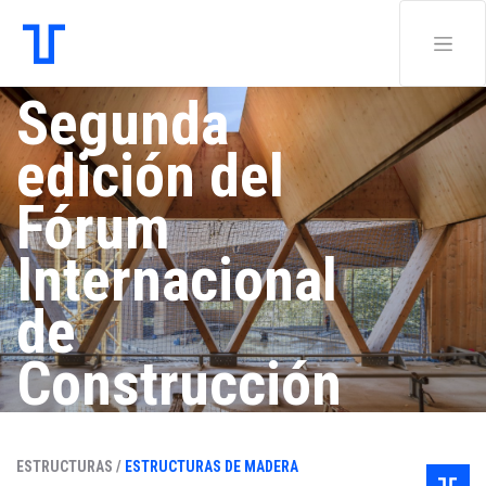
Segunda
edición del
Fórum
Internacional
de
Construcción
con Madera
ESTRUCTURAS /
ESTRUCTURAS DE MADERA