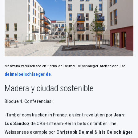
Manzana Weissensee en Berlín de Deimel Oelschaleger Architekten. De
deimeloelschlaeger.de
.
Madera y ciudad sostenible
Bloque 4. Conferencias:
-Timber construction in France: a silent revolution por
Jean-
Luc Sandoz
de CBS-Lifteam-Berlin bets on timber. The
Weissensee example por
Christoph Deimel
&
Iris Oelschläger