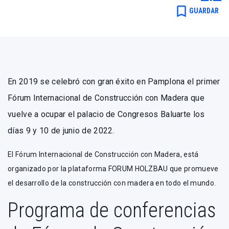
Redacción .
bookmark_border
GUARDAR
En 2019 se celebró con gran éxito en Pamplona el primer
Fórum Internacional de Construcción con Madera que
vuelve a ocupar el palacio de Congresos Baluarte los
días 9 y 10 de junio de 2022.
El Fórum Internacional de Construcción con Madera, está
organizado por la plataforma FORUM HOLZBAU que promueve
el desarrollo de la construcción con madera en todo el mundo.
Programa de conferencias