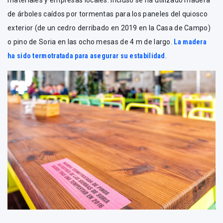
materiales y empresas locales. Incluso se ha utilizado madera
de árboles caídos por tormentas para los paneles del quiosco
exterior (de un cedro derribado en 2019 en la Casa de Campo)
o pino de Soria en las ocho mesas de 4 m de largo.
La madera
ha sido termotratada para asegurar su estabilidad
.