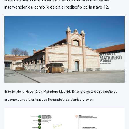
intervenciones, como lo es en el rediseño de la nave 12.
Exterior de la Nave 12 en Matadero Madrid. En el proyecto de rediseño se
propone conquistar la plaza llenándola de plantas y color.