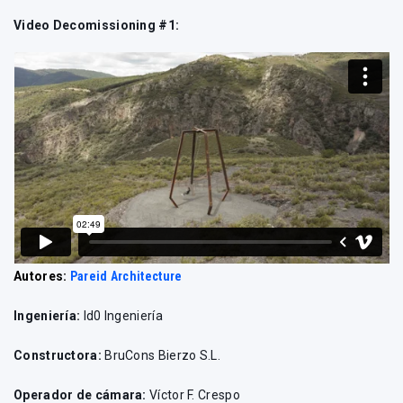
Video Decomissioning #1:
Autores:
Pareid Architecture
Ingeniería:
Id0 Ingeniería
Constructora:
BruCons Bierzo S.L.
Operador de cámara:
Víctor F. Crespo