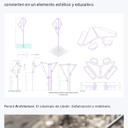
convierten en un elemento estético y educativo.
Pareid
Architecture
. El columpio de Librán. Señalización y mobiliario.