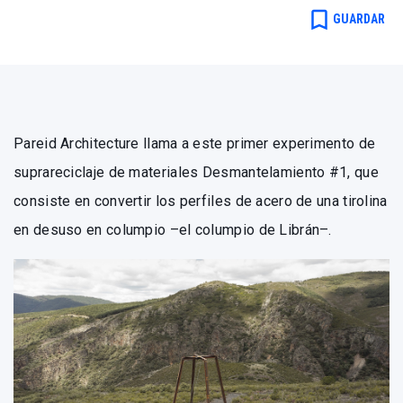
bookmark_border
GUARDAR
Pareid Architecture llama a este primer experimento de
suprareciclaje de materiales Desmantelamiento #1, que
consiste en convertir los perfiles de acero de una tirolina
en desuso en columpio –el columpio de Librán–.