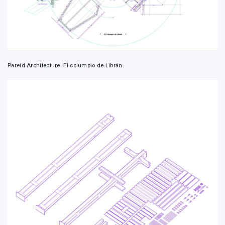
Pareid Architecture. El columpio de Librán.