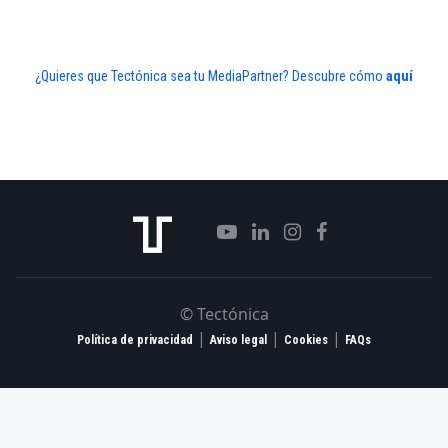
¿Quieres que Tectónica sea tu MediaPartner? Descubre cómo
aquí
© Tectónica
|
|
|
Política de privacidad
Aviso legal
Cookies
FAQs