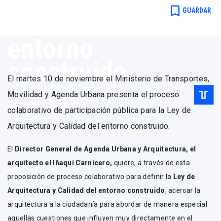
Arquitectura y
bookmark_border
GUARDAR
Calidad del
entorno
construido
El martes 10 de noviembre el Ministerio de Transportes,
Movilidad y Agenda Urbana presenta el proceso
Redacción Tec.
colaborativo de participación pública para la Ley de
Arquitectura y Calidad del entorno construido.
El
Director General de Agenda Urbana y Arquitectura, el
arquitecto el Iñaqui Carnicero,
quiere, a través de esta
proposición de proceso colaborativo para definir la
Ley de
Arquitectura y Calidad del entorno construido
, acercar la
arquitectura a la ciudadanía para abordar de manera especial
aquellas cuestiones que influyen muy directamente en el