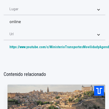
Lugar
online
Url
https://www.youtube.com/c/MinisterioTransportesMovilidadyAgen
Contenido relacionado